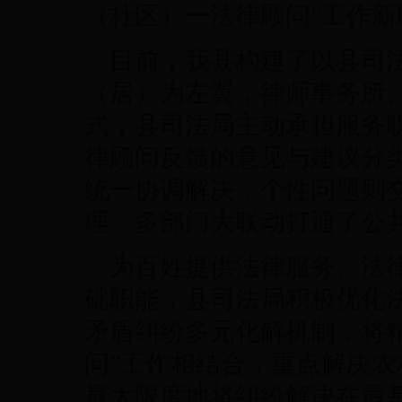
（社区）一法律顾问”工作新
目前，我县构建了以县司
（居）为左翼，律师事务所
式，县司法局主动承担服务
律顾问反馈的意见与建议分
统一协调解决，个性问题则
理，多部门大联动打通了公共
为百姓提供法律服务、法
础职能，县司法局积极优化
矛盾纠纷多元化解机制，将
问”工作相结合，重点解决
最大限度地将纠纷解决在最