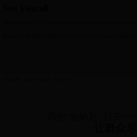
当前位置：
>
>
首页
桓台新闻
部门资讯
四把“金钥匙” 打开“
让群众尽