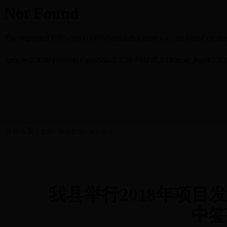
当前位置：
>
>
首页
桓台新闻
今日桓台
我县举行2018年项
中签