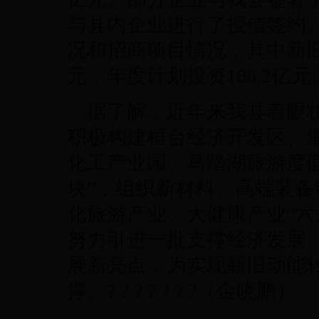
与县内企业进行了授信签约。
况和招商项目情况，其中新旧动
元，年度计划投资186.2亿元
据了解，近年来我县着眼
积极构建桓台经济开发区、
化工产业园、马踏湖旅游度
块”，组织新材料、高端装
化旅游产业、大健康产业“六
努力引进一批支撑经济发展
展新亮点，为实现新旧动能
撑。? ? ? ? ? ? ?（金晓鹏）