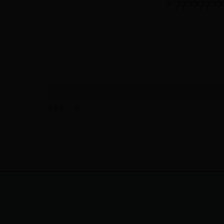
? ??????
0
分享到：