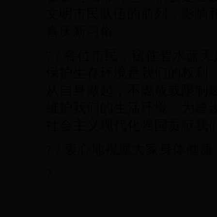
文明市民队伍的前列，影响
喜庆新习俗。
? ? 各位市民，留住碧水
保护生存环境是我们的权利
从自身做起，不燃放或限制
维护我们的生活环境，为建
社会主义现代化强国贡献我
? ? 衷心地祝愿大家身体健
?