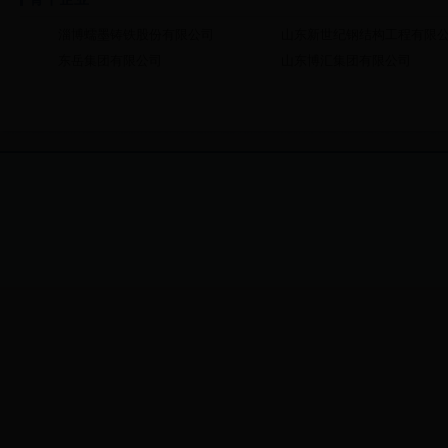
淄博蠕墨铸铁股份有限公司
山东新世纪钢结构工程有限
东岳集团有限公司
山东博汇集团有限公司