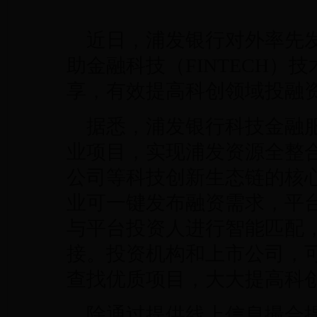
近日，浦发银行对外率先
助金融科技（FINTECH
享，有效提高科创领域投融
据悉，浦发银行科技金融
业项目，实现浦发资源全整
公司等科技创新生态链的核
业可一键发布融资需求，平
与平台投资人进行智能匹配
接。投资机构和上市公司，
查找优质项目，大大提高科
除通过提供线上信息撮合