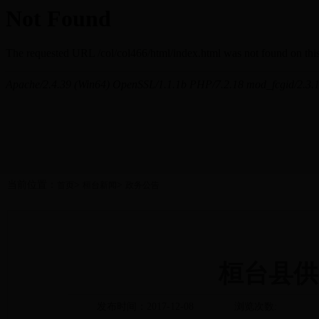
当前位置：
>
>
首页
桓台新闻
政务公告
桓台县供
发布时间：2017-12-08
浏览次数: