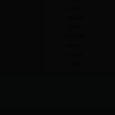
企业动态
桓台视频
航拍桓台
桓台数字报
政务公告
头条新闻
头条图片