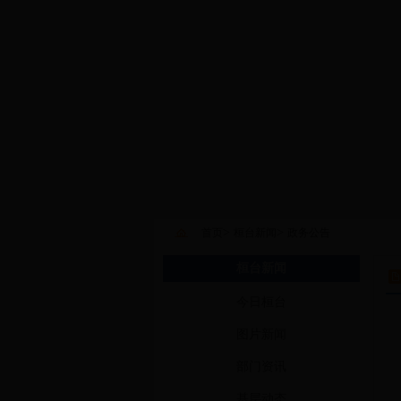
>
>
首页
桓台新闻
政务公告
桓台新闻
今日桓台
图片新闻
部门资讯
基层动态