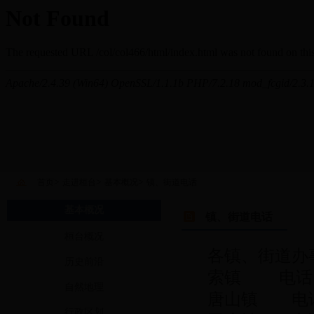
>
>
>
首页
走进桓台
基本概况
镇、街道电话
基本概况
镇、街道电话
桓台概况
各镇、街道办
历史前沿
索镇 电话：8
自然地理
唐山镇 电话：
行政区划